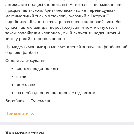
автоклаві в процесі стерилізації. Автоклав — це ємність, що
працює під тиском. Критично важливо не перевищувати
максимальний тиск в автоклаві, вказаний в інструкції
виробника. Шви автоклава розраховані на певний тиск. Всі
сучасні автоклави для перестрахування комплектуються
також запобіжним клапаном, який випустить надлишковий
тиск, у разі його перевищення.
Ця модель манометра має металевий корпус, пофарбований
чорною фарбою.
Сфери застосування:
системи водопроводів
котли
автоклави
інше обладнання, що працює під тиском
Виробник — Туреччина
Приховати
Характеристики