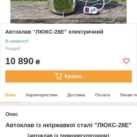
Автоклав "ЛЮКС-28Е" електричний
В наявності
Роздріб
10 890
₴
Купити
Опис
Характеристики
Доставка
Оплата
Умови п
Опис
Автоклав із неіржавкої сталі "ЛЮКС-28Е"
(автоклав із терморегулятором)