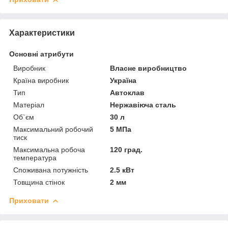
Характеристики
Основні атрибути
Виробник
Власне виробництво
Країна виробник
Україна
Тип
Автоклав
Матеріал
Нержавіюча сталь
Об`єм
30 л
Максимальний робочий
5 МПа
тиск
Максимальна робоча
120 град.
температура
Споживана потужність
2.5 кВт
Товщина стінок
2 мм
Приховати