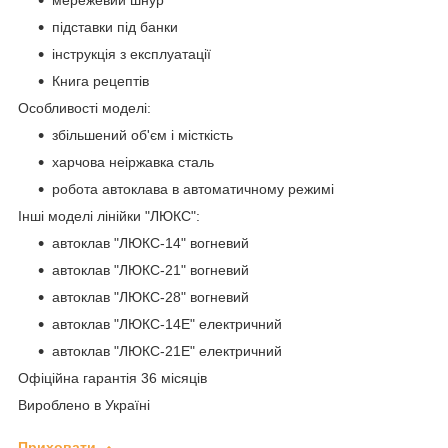
мережевий шнур
підставки під банки
інструкція з експлуатації
Книга рецептів
Особливості моделі:
збільшений об'єм і місткість
харчова неіржавка сталь
робота автоклава в автоматичному режимі
Інші моделі лінійки "ЛЮКС":
автоклав "ЛЮКС-14" вогневий
автоклав "ЛЮКС-21" вогневий
автоклав "ЛЮКС-28" вогневий
автоклав "ЛЮКС-14Е" електричний
автоклав "ЛЮКС-21Е" електричний
Офіційна гарантія 36 місяців
Вироблено в Україні
Приховати