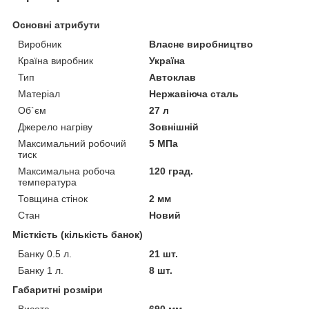
Основні атрибути
Виробник
Власне виробництво
Країна виробник
Україна
Тип
Автоклав
Матеріал
Нержавіюча сталь
Об`єм
27 л
Джерело нагріву
Зовнішній
Максимальний робочий
5 МПа
тиск
Максимальна робоча
120 град.
температура
Товщина стінок
2 мм
Стан
Новий
Місткість (кількість банок)
Банку 0.5 л.
21 шт.
Банку 1 л.
8 шт.
Габаритні розміри