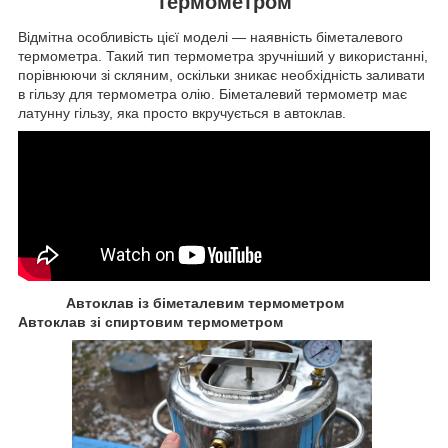
термометром
Відмітна особливість цієї моделі — наявність біметалевого
термометра. Такий тип термометра зручніший у використанні,
порівнюючи зі скляним, оскільки зникає необхідність заливати
в гільзу для термометра олію. Біметалевий термометр має
латунну гільзу, яка просто вкручується в автоклав.
Автоклав із біметалевим термометром
Автоклав зі спиртовим термометром