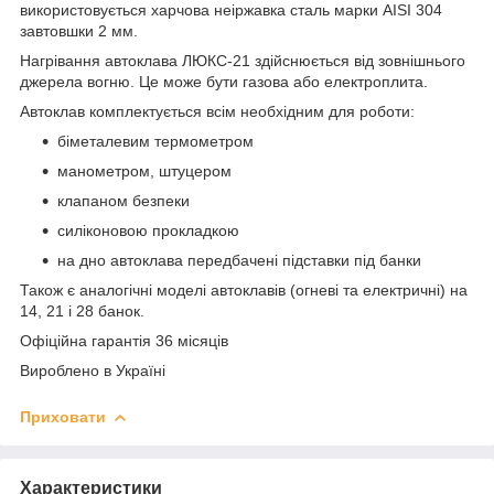
використовується харчова неіржавка сталь марки AISI 304
завтовшки 2 мм.
Нагрівання автоклава ЛЮКС-21 здійснюється від зовнішнього
джерела вогню. Це може бути газова або електроплита.
Автоклав комплектується всім необхідним для роботи:
біметалевим термометром
манометром, штуцером
клапаном безпеки
силіконовою прокладкою
на дно автоклава передбачені підставки під банки
Також є аналогічні моделі автоклавів (огневі та електричні) на
14, 21 і 28 банок.
Офіційна гарантія 36 місяців
Вироблено в Україні
Приховати
Характеристики