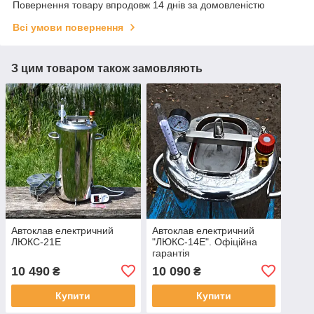
Повернення товару впродовж 14 днів за домовленістю
Всі умови повернення
З цим товаром також замовляють
Автоклав електричний
Автоклав електричний
ЛЮКС-21Е
"ЛЮКС-14Е". Офіційна
гарантія
10 490
10 090
₴
₴
Купити
Купити