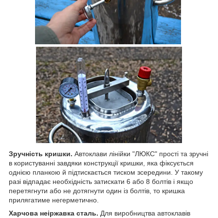
Зручність кришки.
Автоклави лінійки "ЛЮКС" прості та зручні
в користуванні завдяки конструкції кришки, яка фіксується
однією планкою й підтискається тиском зсередини. У такому
разі відпадає необхідність затискати 6 або 8 болтів і якщо
перетягнути або не дотягнути один із болтів, то кришка
прилягатиме негерметично.
Харчова неіржавка сталь.
Для виробництва автоклавів